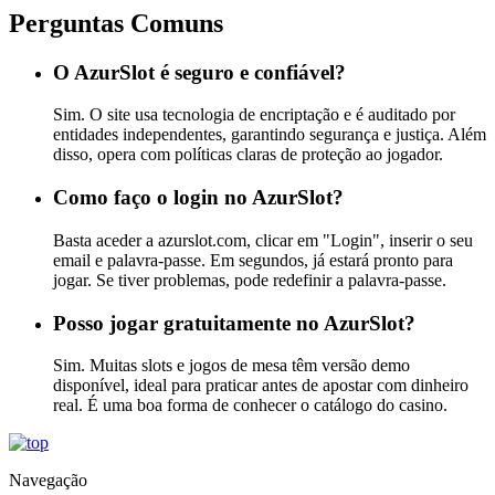
Perguntas Comuns
O AzurSlot é seguro e confiável?
Sim. O site usa tecnologia de encriptação e é auditado por
entidades independentes, garantindo segurança e justiça. Além
disso, opera com políticas claras de proteção ao jogador.
Como faço o login no AzurSlot?
Basta aceder a azurslot.com, clicar em "Login", inserir o seu
email e palavra-passe. Em segundos, já estará pronto para
jogar. Se tiver problemas, pode redefinir a palavra-passe.
Posso jogar gratuitamente no AzurSlot?
Sim. Muitas slots e jogos de mesa têm versão demo
disponível, ideal para praticar antes de apostar com dinheiro
real. É uma boa forma de conhecer o catálogo do casino.
Navegação