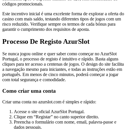
códigos promocionais.
Este incentivo inicial é uma excelente forma de explorar a oferta do
casino com mais saldo, testando diferentes tipos de jogos com um
risco reduzido. Verifique sempre os termos de cada bónus para
garantir o cumprimento dos requisitos de aposta.
Processo De Registo AzurSlot
Se nunca jogou online e quer saber como começar no AzurSlot
Portugal, o processo de registo é intuitivo e rápido. Basta alguns
cliques para ter acesso a centenas de jogos. O design do site facilita
a navegação mesmo para iniciantes, e todas as instruções estão em
português. Em menos de cinco minutos, poderá começar a jogar
com total segurança e comodidade.
Como criar uma conta
Criar uma conta no azurslot.com é simples e rápido:
Acesse o site oficial AzurSlot Portugal.
Clique em “Registar” no canto superior direito.
Preencha o formulário com nome, email, palavra-passe e
dados pessoais.