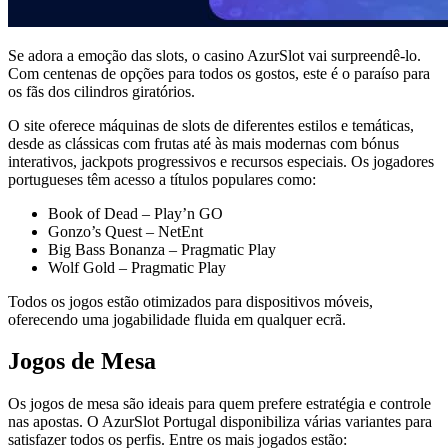
Se adora a emoção das slots, o casino AzurSlot vai surpreendê-lo.
Com centenas de opções para todos os gostos, este é o paraíso para
os fãs dos cilindros giratórios.
O site oferece máquinas de slots de diferentes estilos e temáticas,
desde as clássicas com frutas até às mais modernas com bónus
interativos, jackpots progressivos e recursos especiais. Os jogadores
portugueses têm acesso a títulos populares como:
Book of Dead – Play’n GO
Gonzo’s Quest – NetEnt
Big Bass Bonanza – Pragmatic Play
Wolf Gold – Pragmatic Play
Todos os jogos estão otimizados para dispositivos móveis,
oferecendo uma jogabilidade fluida em qualquer ecrã.
Jogos de Mesa
Os jogos de mesa são ideais para quem prefere estratégia e controle
nas apostas. O AzurSlot Portugal disponibiliza várias variantes para
satisfazer todos os perfis. Entre os mais jogados estão: