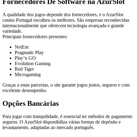
Fornecedores De Software na AzurSlot
A qualidade dos jogos depende dos fornecedores, e o AzurSlot
casino Portugal escolheu os melhores. São empresas reconhecidas
internacionalmente que oferecem tecnologia avançada e grande
variedade.
Principais fornecedores presentes:
NetEnt
Pragmatic Play
Play’n GO
Evolution Gaming
Red Tiger
Microgaming
Graças a estas parcerias, o site garante jogos justos, seguros e com
excelente desempenho.
Opções Bancárias
Para jogar com tranquilidade, é essencial ter métodos de pagamento
seguros. O AzurSlot disponibiliza várias formas de depósito e
levantamento, adaptadas ao mercado português.