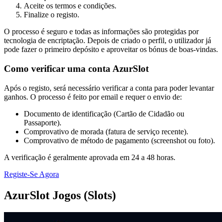
Aceite os termos e condições.
Finalize o registo.
O processo é seguro e todas as informações são protegidas por
tecnologia de encriptação. Depois de criado o perfil, o utilizador já
pode fazer o primeiro depósito e aproveitar os bónus de boas-vindas.
Como verificar uma conta AzurSlot
Após o registo, será necessário verificar a conta para poder levantar
ganhos. O processo é feito por email e requer o envio de:
Documento de identificação (Cartão de Cidadão ou
Passaporte).
Comprovativo de morada (fatura de serviço recente).
Comprovativo de método de pagamento (screenshot ou foto).
A verificação é geralmente aprovada em 24 a 48 horas.
Registe-Se Agora
AzurSlot Jogos (Slots)