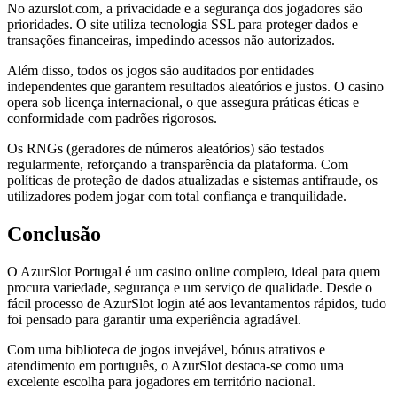
No azurslot.com, a privacidade e a segurança dos jogadores são
prioridades. O site utiliza tecnologia SSL para proteger dados e
transações financeiras, impedindo acessos não autorizados.
Além disso, todos os jogos são auditados por entidades
independentes que garantem resultados aleatórios e justos. O casino
opera sob licença internacional, o que assegura práticas éticas e
conformidade com padrões rigorosos.
Os RNGs (geradores de números aleatórios) são testados
regularmente, reforçando a transparência da plataforma. Com
políticas de proteção de dados atualizadas e sistemas antifraude, os
utilizadores podem jogar com total confiança e tranquilidade.
Conclusão
O AzurSlot Portugal é um casino online completo, ideal para quem
procura variedade, segurança e um serviço de qualidade. Desde o
fácil processo de AzurSlot login até aos levantamentos rápidos, tudo
foi pensado para garantir uma experiência agradável.
Com uma biblioteca de jogos invejável, bónus atrativos e
atendimento em português, o AzurSlot destaca-se como uma
excelente escolha para jogadores em território nacional.