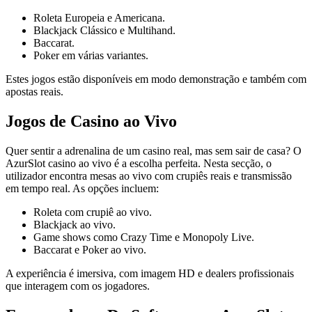
Roleta Europeia e Americana.
Blackjack Clássico e Multihand.
Baccarat.
Poker em várias variantes.
Estes jogos estão disponíveis em modo demonstração e também com
apostas reais.
Jogos de Casino ao Vivo
Quer sentir a adrenalina de um casino real, mas sem sair de casa? O
AzurSlot casino ao vivo é a escolha perfeita. Nesta secção, o
utilizador encontra mesas ao vivo com crupiês reais e transmissão
em tempo real. As opções incluem:
Roleta com crupiê ao vivo.
Blackjack ao vivo.
Game shows como Crazy Time e Monopoly Live.
Baccarat e Poker ao vivo.
A experiência é imersiva, com imagem HD e dealers profissionais
que interagem com os jogadores.